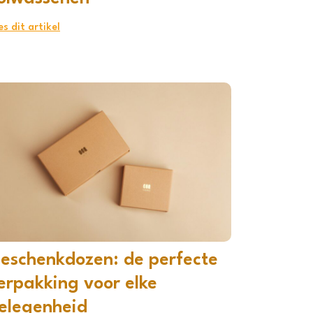
es dit artikel
eschenkdozen: de perfecte
erpakking voor elke
elegenheid