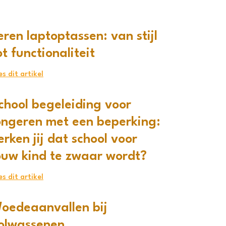
eren laptoptassen: van stijl
ot functionaliteit
es dit artikel
chool begeleiding voor
ongeren met een beperking:
erken jij dat school voor
ouw kind te zwaar wordt?
es dit artikel
oedeaanvallen bij
olwassenen