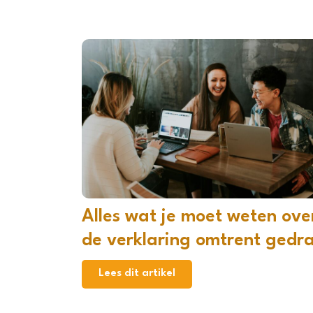
Alles wat je moet weten ove
de verklaring omtrent gedr
Lees dit artikel