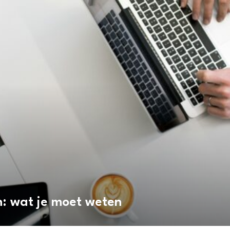
n: wat je moet weten