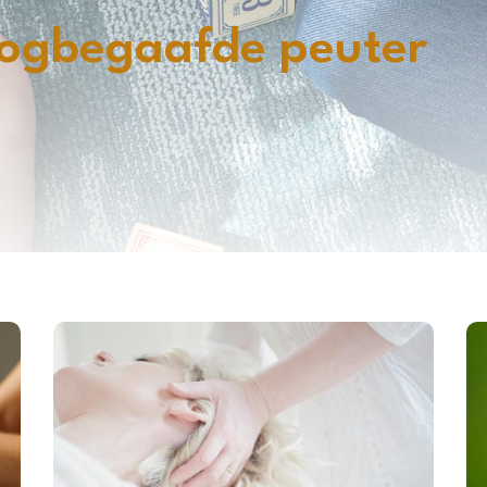
oogbegaafde peuter