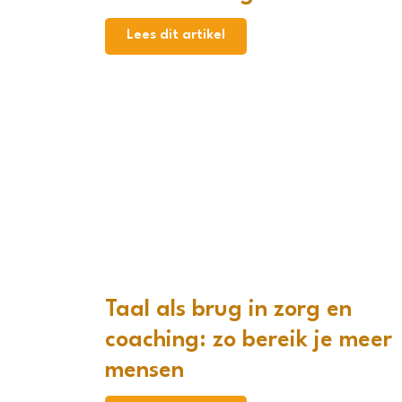
Lees dit artikel
Taal als brug in zorg en
coaching: zo bereik je meer
mensen