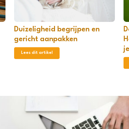
Duizeligheid begrijpen en
D
gericht aanpakken
H
j
Lees dit artikel