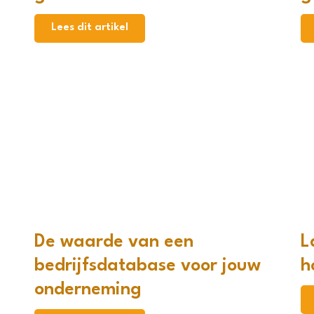
Lees dit artikel
De waarde van een
L
bedrijfsdatabase voor jouw
h
onderneming