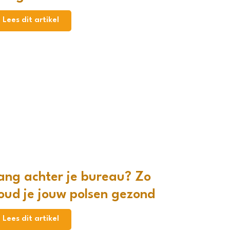
Lees dit artikel
ang achter je bureau? Zo
oud je jouw polsen gezond
Lees dit artikel