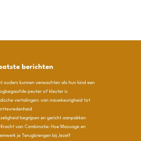
aatste berichten
t ouders kunnen verwachten als hun kind een
ogbegaafde peuter of kleuter is
dische vertalingen: van nauwkeurigheid tot
anttevredenheid
izeligheid begrijpen en gericht aanpakken
 Kracht van Combinatie: Hoe Massage en
emwerk je Terugbrengen bij Jezelf