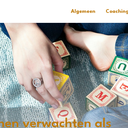
Algemeen
Coachin
nen verwachten als