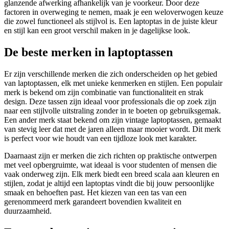
glanzende afwerking afhankelijk van je voorkeur. Door deze
factoren in overweging te nemen, maak je een weloverwogen keuze
die zowel functioneel als stijlvol is. Een laptoptas in de juiste kleur
en stijl kan een groot verschil maken in je dagelijkse look.
De beste merken in laptoptassen
Er zijn verschillende merken die zich onderscheiden op het gebied
van laptoptassen, elk met unieke kenmerken en stijlen. Een populair
merk is bekend om zijn combinatie van functionaliteit en strak
design. Deze tassen zijn ideaal voor professionals die op zoek zijn
naar een stijlvolle uitstraling zonder in te boeten op gebruiksgemak.
Een ander merk staat bekend om zijn vintage laptoptassen, gemaakt
van stevig leer dat met de jaren alleen maar mooier wordt. Dit merk
is perfect voor wie houdt van een tijdloze look met karakter.
Daarnaast zijn er merken die zich richten op praktische ontwerpen
met veel opbergruimte, wat ideaal is voor studenten of mensen die
vaak onderweg zijn. Elk merk biedt een breed scala aan kleuren en
stijlen, zodat je altijd een laptoptas vindt die bij jouw persoonlijke
smaak en behoeften past. Het kiezen van een tas van een
gerenommeerd merk garandeert bovendien kwaliteit en
duurzaamheid.