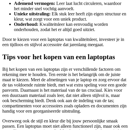
Ademend vermogen:
Leer laat lucht circuleren, waardoor
het minder snel vochtig aanvoelt.
Unieke uitstraling:
Elk stuk leer heeft zijn eigen structuur en
kleur, wat zorgt voor een uniek product.
Onderhoud:
Kwaliteitsleer kan eenvoudig worden
onderhouden, zodat het er altijd goed uitziet.
Door te kiezen voor een laptoptas van kwaliteitsleer, investeer je in
een tijdloos en stijlvol accessoire dat jarenlang meegaat.
Tips voor het kopen van een laptoptas
Bij het kopen van een laptoptas zijn er verschillende factoren om
rekening mee te houden. Ten eerste is het belangrijk om de juiste
maat te kiezen. Meet de afmetingen van je laptop en zorg ervoor dat
de tas voldoende ruimte biedt, met wat extra speling voor een goede
pasvorm. Daarnaast is het materiaal van de tas cruciaal. Kies voor
een duurzaam materiaal zoals leer, dat niet alleen stijlvol is, maar
ook bescherming biedt. Denk ook aan de indeling van de tas;
compartimenten voor accessoires zoals opladers en documenten zijn
handig voor een georganiseerde uitstraling.
Overweeg ook de stijl en kleur die bij jouw persoonlijke smaak
passen. Een laptoptas moet niet alleen functioneel zijn, maar ook een