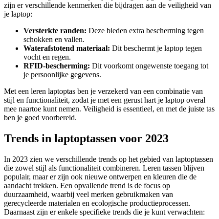
zijn er verschillende kenmerken die bijdragen aan de veiligheid van
je laptop:
Versterkte randen:
Deze bieden extra bescherming tegen
schokken en vallen.
Waterafstotend materiaal:
Dit beschermt je laptop tegen
vocht en regen.
RFID-bescherming:
Dit voorkomt ongewenste toegang tot
je persoonlijke gegevens.
Met een leren laptoptas ben je verzekerd van een combinatie van
stijl en functionaliteit, zodat je met een gerust hart je laptop overal
mee naartoe kunt nemen. Veiligheid is essentieel, en met de juiste tas
ben je goed voorbereid.
Trends in laptoptassen voor 2023
In 2023 zien we verschillende trends op het gebied van laptoptassen
die zowel stijl als functionaliteit combineren. Leren tassen blijven
populair, maar er zijn ook nieuwe ontwerpen en kleuren die de
aandacht trekken. Een opvallende trend is de focus op
duurzaamheid, waarbij veel merken gebruikmaken van
gerecycleerde materialen en ecologische productieprocessen.
Daarnaast zijn er enkele specifieke trends die je kunt verwachten: