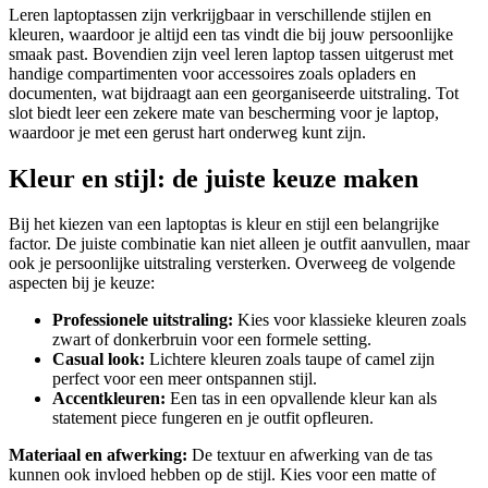
Leren laptoptassen zijn verkrijgbaar in verschillende stijlen en
kleuren, waardoor je altijd een tas vindt die bij jouw persoonlijke
smaak past. Bovendien zijn veel leren laptop tassen uitgerust met
handige compartimenten voor accessoires zoals opladers en
documenten, wat bijdraagt aan een georganiseerde uitstraling. Tot
slot biedt leer een zekere mate van bescherming voor je laptop,
waardoor je met een gerust hart onderweg kunt zijn.
Kleur en stijl: de juiste keuze maken
Bij het kiezen van een laptoptas is kleur en stijl een belangrijke
factor. De juiste combinatie kan niet alleen je outfit aanvullen, maar
ook je persoonlijke uitstraling versterken. Overweeg de volgende
aspecten bij je keuze:
Professionele uitstraling:
Kies voor klassieke kleuren zoals
zwart of donkerbruin voor een formele setting.
Casual look:
Lichtere kleuren zoals taupe of camel zijn
perfect voor een meer ontspannen stijl.
Accentkleuren:
Een tas in een opvallende kleur kan als
statement piece fungeren en je outfit opfleuren.
Materiaal en afwerking:
De textuur en afwerking van de tas
kunnen ook invloed hebben op de stijl. Kies voor een matte of