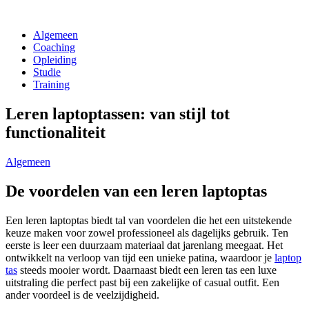
Algemeen
Coaching
Opleiding
Studie
Training
Leren laptoptassen: van stijl tot
functionaliteit
Algemeen
De voordelen van een leren laptoptas
Een leren laptoptas biedt tal van voordelen die het een uitstekende
keuze maken voor zowel professioneel als dagelijks gebruik. Ten
eerste is leer een duurzaam materiaal dat jarenlang meegaat. Het
ontwikkelt na verloop van tijd een unieke patina, waardoor je
laptop
tas
steeds mooier wordt. Daarnaast biedt een leren tas een luxe
uitstraling die perfect past bij een zakelijke of casual outfit. Een
ander voordeel is de veelzijdigheid.