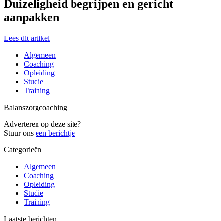
Duizeligheid begrijpen en gericht
aanpakken
Lees dit artikel
Algemeen
Coaching
Opleiding
Studie
Training
Balanszorgcoaching
Adverteren op deze site?
Stuur ons
een berichtje
Categorieën
Algemeen
Coaching
Opleiding
Studie
Training
Laatste berichten