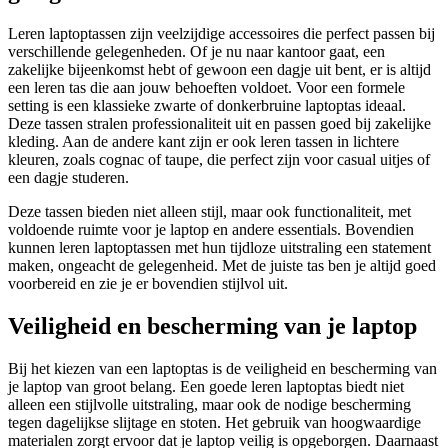
Leren laptoptassen zijn veelzijdige accessoires die perfect passen bij
verschillende gelegenheden. Of je nu naar kantoor gaat, een
zakelijke bijeenkomst hebt of gewoon een dagje uit bent, er is altijd
een leren tas die aan jouw behoeften voldoet. Voor een formele
setting is een klassieke zwarte of donkerbruine laptoptas ideaal.
Deze tassen stralen professionaliteit uit en passen goed bij zakelijke
kleding. Aan de andere kant zijn er ook leren tassen in lichtere
kleuren, zoals cognac of taupe, die perfect zijn voor casual uitjes of
een dagje studeren.
Deze tassen bieden niet alleen stijl, maar ook functionaliteit, met
voldoende ruimte voor je laptop en andere essentials. Bovendien
kunnen leren laptoptassen met hun tijdloze uitstraling een statement
maken, ongeacht de gelegenheid. Met de juiste tas ben je altijd goed
voorbereid en zie je er bovendien stijlvol uit.
Veiligheid en bescherming van je laptop
Bij het kiezen van een laptoptas is de veiligheid en bescherming van
je laptop van groot belang. Een goede leren laptoptas biedt niet
alleen een stijlvolle uitstraling, maar ook de nodige bescherming
tegen dagelijkse slijtage en stoten. Het gebruik van hoogwaardige
materialen zorgt ervoor dat je laptop veilig is opgeborgen. Daarnaast