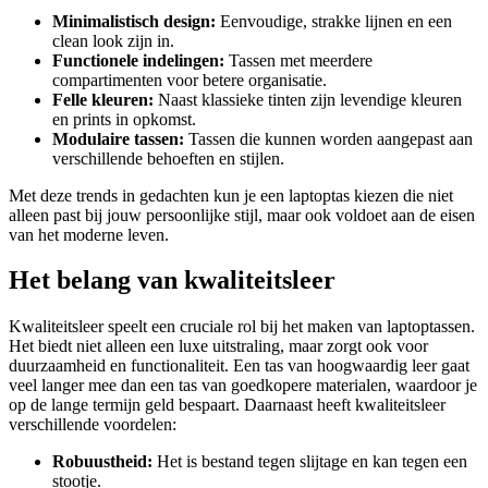
Minimalistisch design:
Eenvoudige, strakke lijnen en een
clean look zijn in.
Functionele indelingen:
Tassen met meerdere
compartimenten voor betere organisatie.
Felle kleuren:
Naast klassieke tinten zijn levendige kleuren
en prints in opkomst.
Modulaire tassen:
Tassen die kunnen worden aangepast aan
verschillende behoeften en stijlen.
Met deze trends in gedachten kun je een laptoptas kiezen die niet
alleen past bij jouw persoonlijke stijl, maar ook voldoet aan de eisen
van het moderne leven.
Het belang van kwaliteitsleer
Kwaliteitsleer speelt een cruciale rol bij het maken van laptoptassen.
Het biedt niet alleen een luxe uitstraling, maar zorgt ook voor
duurzaamheid en functionaliteit. Een tas van hoogwaardig leer gaat
veel langer mee dan een tas van goedkopere materialen, waardoor je
op de lange termijn geld bespaart. Daarnaast heeft kwaliteitsleer
verschillende voordelen:
Robuustheid:
Het is bestand tegen slijtage en kan tegen een
stootje.