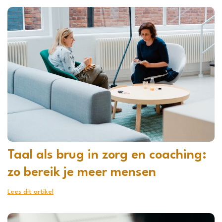
Taal als brug in zorg en coaching:
zo bereik je meer mensen
Lees dit artikel