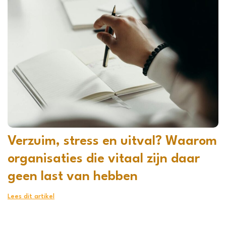
Verzuim, stress en uitval? Waarom
organisaties die vitaal zijn daar
geen last van hebben
Lees dit artikel