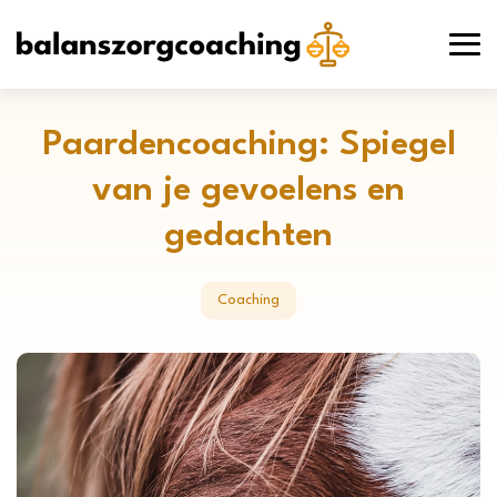
Paardencoaching: Spiegel
van je gevoelens en
gedachten
Coaching