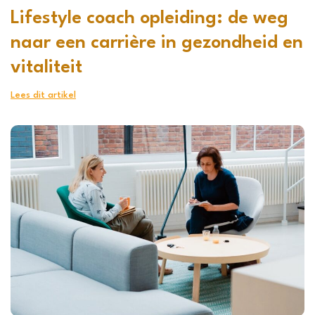
Lifestyle coach opleiding: de weg
naar een carrière in gezondheid en
vitaliteit
Lees dit artikel