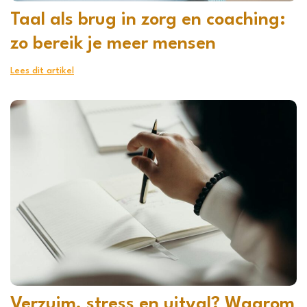
Taal als brug in zorg en coaching:
zo bereik je meer mensen
Lees dit artikel
Verzuim, stress en uitval? Waarom