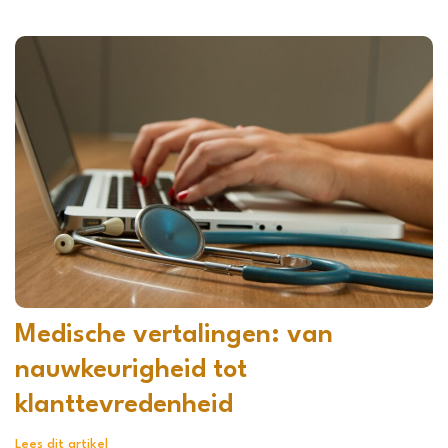
Medische vertalingen: van
nauwkeurigheid tot
klanttevredenheid
Lees dit artikel