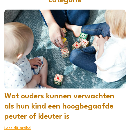
categorie
Wat ouders kunnen verwachten
als hun kind een hoogbegaafde
peuter of kleuter is
Lees dit artikel