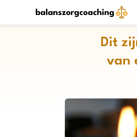
Dit z
van 