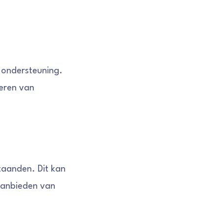
 ondersteuning.
eren van
taanden. Dit kan
 aanbieden van