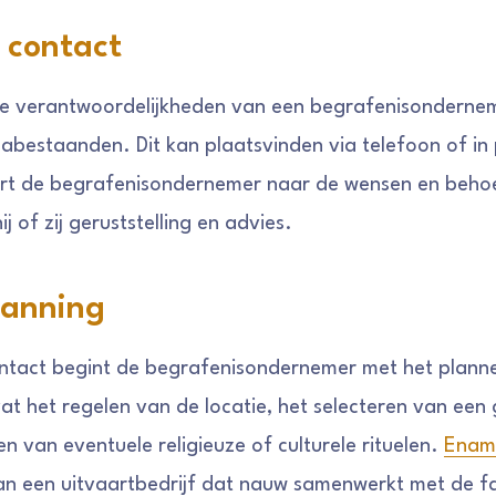
 contact
e verantwoordelijkheden van een begrafenisonderneme
abestaanden. Dit kan plaatsvinden via telefoon of in 
tert de begrafenisondernemer naar de wensen en beho
ij of zij geruststelling en advies.
lanning
ontact begint de begrafenisondernemer met het plann
vat het regelen van de locatie, het selecteren van een
n van eventuele religieuze of culturele rituelen.
Ename
n een uitvaartbedrijf dat nauw samenwerkt met de f