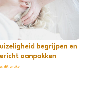
uizeligheid begrijpen en
ericht aanpakken
es dit artikel