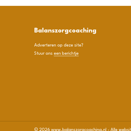
Balanszorgcoaching
Adverteren op deze site?
Stuur ons
een berichtje
© 2026 www.balanszorgcoaching.nl
-
Alle websi