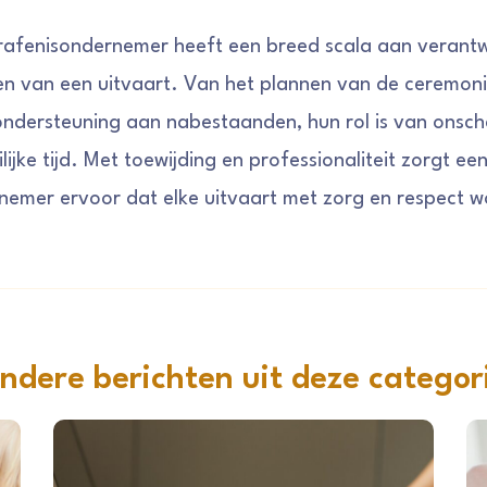
rafenisondernemer heeft een breed scala aan verant
ren van een uitvaart. Van het plannen van de ceremoni
ondersteuning aan nabestaanden, hun rol is van onsc
lijke tijd. Met toewijding en professionaliteit zorgt ee
emer ervoor dat elke uitvaart met zorg en respect 
ndere berichten uit deze categor