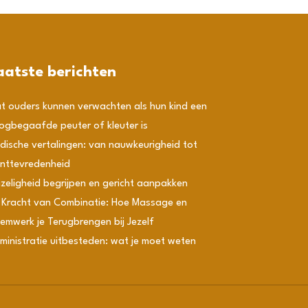
aatste berichten
t ouders kunnen verwachten als hun kind een
ogbegaafde peuter of kleuter is
dische vertalingen: van nauwkeurigheid tot
anttevredenheid
izeligheid begrijpen en gericht aanpakken
 Kracht van Combinatie: Hoe Massage en
emwerk je Terugbrengen bij Jezelf
ministratie uitbesteden: wat je moet weten