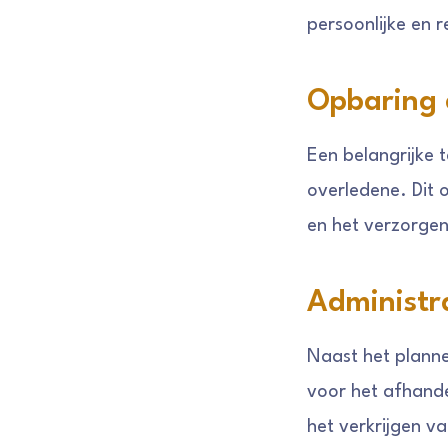
persoonlijke en 
Opbaring 
Een belangrijke 
overledene. Dit 
en het verzorgen
Administr
Naast het planne
voor het afhande
het verkrijgen v