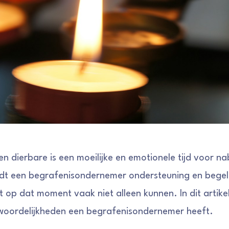
en dierbare is een moeilijke en emotionele tijd voor n
edt een begrafenisondernemer ondersteuning en bege
 op dat moment vaak niet alleen kunnen. In dit artik
woordelijkheden een begrafenisondernemer heeft.