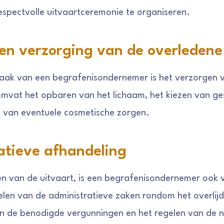
respectvolle uitvaartceremonie te organiseren.
en verzorging van de overledene
taak van een begrafenisondernemer is het verzorgen 
omvat het opbaren van het lichaam, het kiezen van ges
 van eventuele cosmetische zorgen.
atieve afhandeling
n van de uitvaart, is een begrafenisondernemer ook 
len van de administratieve zaken rondom het overlij
an de benodigde vergunningen en het regelen van de 