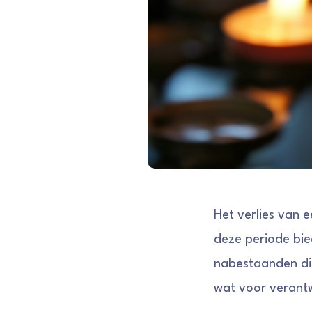
Het verlies van e
deze periode bi
nabestaanden dit
wat voor verant