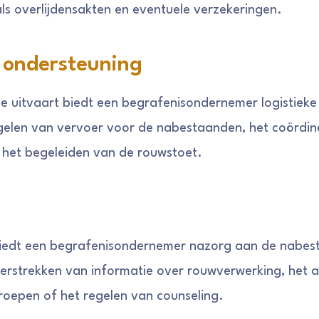
s overlijdensakten en eventuele verzekeringen.
e ondersteuning
 uitvaart biedt een begrafenisondernemer logistieke
gelen van vervoer voor de nabestaanden, het coördin
 het begeleiden van de rouwstoet.
biedt een begrafenisondernemer nazorg aan de nabes
verstrekken van informatie over rouwverwerking, het
oepen of het regelen van counseling.