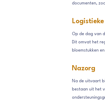
documenten, zoal
Logistiek
Op de dag van de
Dit omvat het re
bloemstukken en
Nazorg
Na de uitvaart 
bestaan uit het 
ondersteuningsgr